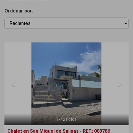
Ordenar por:
Previous
Next
1
/
42
Fotos
Chalet en San Miguel de Salinas - REF.: 003786