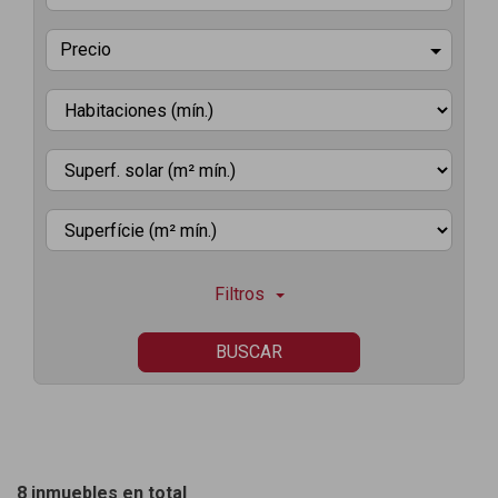
Precio
Filtros
BUSCAR
8 inmuebles en total