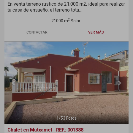
En venta terreno rustico de 21.000 m2, ideal para realizar
tu casa de ensueño, el terreno tota...
2
21000 m
Solar
CONTACTAR
VER MÁS
Previous
Next
1
/
53
Fotos
Chalet en Mutxamel - REF.: 001388